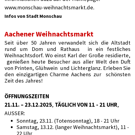
www.monschau-weihnachtsmarkt.de.
Infos von Stadt Monschau
Aachener Weihnachtsmarkt
Seit über 50 Jahren verwandelt sich die Altstadt
rund um Dom und Rathaus in ein festliches
Weihnachtsdorf. Wo einst Karl der Große residierte,
genießen heute Besucher aus aller Welt den Duft
von Printen, Glühwein und Lichterglanz. Erleben Sie
den einzigartigen Charme Aachens zur schönsten
Zeit des Jahres!
ÖFFNUNGSZEITEN
21.11. – 23.12.2025
,
TÄGLICH VON 11 - 21 UHR
,
AUSSER:
Sonntag, 23.11. (Totensonntag), 18 - 21 Uhr
Samstag, 13.12. (langer Weihnachtsmarkt), 11 -
22 Uhr