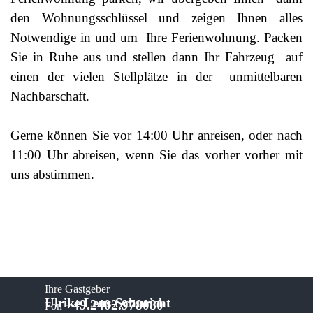
den Wohnungsschlüssel und zeigen Ihnen alles
Notwendige in und um Ihre Ferienwohnung. Packen
Sie in Ruhe aus und stellen dann Ihr Fahrzeug auf
einen der vielen Stellplätze in der unmittelbaren
Nachbarschaft.
Gerne können Sie vor 14:00 Uhr anreisen, oder nach
11:00 Uhr abreisen, wenn Sie das vorher vorher mit
uns abstimmen.
Ihre Gastgeber
Ulrike Leus-Schuricht
+49.2402.978080
Fon